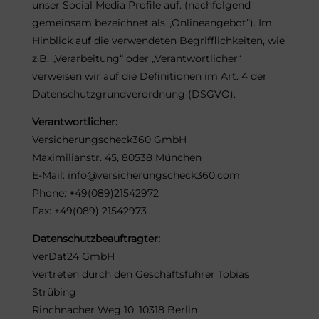
unser Social Media Profile auf. (nachfolgend
gemeinsam bezeichnet als „Onlineangebot“). Im
Hinblick auf die verwendeten Begrifflichkeiten, wie
z.B. „Verarbeitung“ oder „Verantwortlicher“
verweisen wir auf die Definitionen im Art. 4 der
Datenschutzgrundverordnung (DSGVO).
Verantwortlicher:
Versicherungscheck360 GmbH
Maximilianstr. 45, 80538 München
E-Mail: info@versicherungscheck360.com
Phone: +49(089)21542972
Fax: +49(089) 21542973
Datenschutzbeauftragter:
VerDat24 GmbH
Vertreten durch den Geschäftsführer Tobias
Strübing
Rinchnacher Weg 10, 10318 Berlin